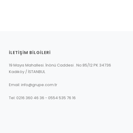
İLETİŞİM BİLGİLERİ
19 Mayıs Mahallesi. İnönü Caddesi . No:85/12 PK 34736
Kadıköy / İSTANBUL
Email: info@grupe.com.tr
Tel: 0216 360 46 36 - 0554 535 76 16