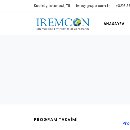
Kadıköy, İstanbul, TR
info@grupe.com.tr
+0216 3
ANASAYFA
PROGRAM TAKVİMİ
Pr