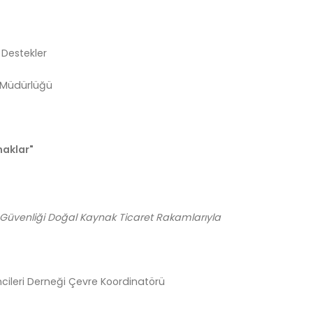
 Destekler
 Müdürlüğü
naklar"
üvenliği Doğal Kaynak Ticaret Rakamlarıyla
cileri Derneği Çevre Koordinatörü