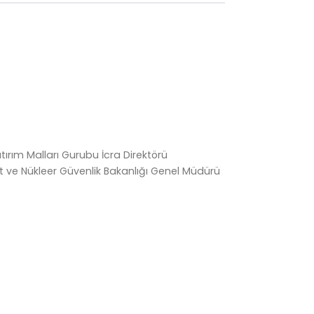
ırım Malları Gurubu İcra Direktörü
 ve Nükleer Güvenlik Bakanlığı Genel Müdürü