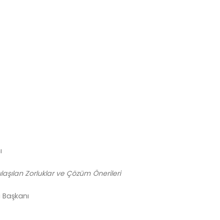
ı
aşılan Zorluklar ve Çözüm Önerileri
 Başkanı