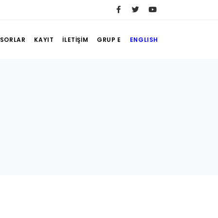
SORLAR
KAYIT
İLETİŞİM
GRUP E
ENGLISH