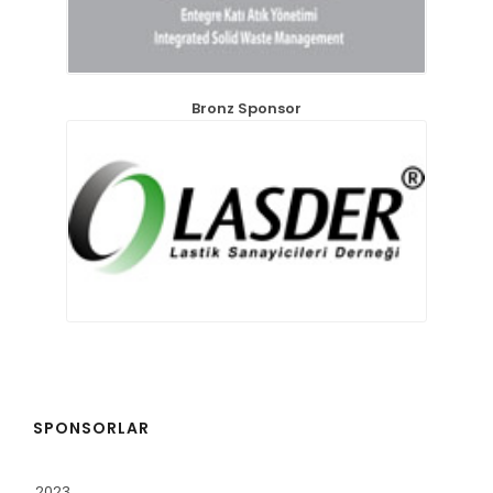
Bronz Sponsor
SPONSORLAR
2023