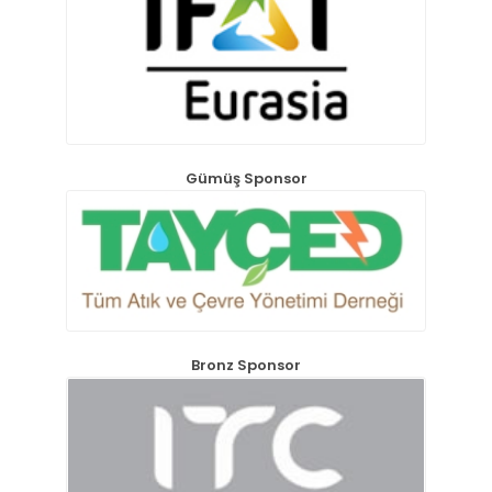
Gümüş Sponsor
Bronz Sponsor